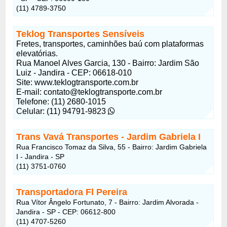
(11) 4789-3750
Teklog Transportes Sensíveis
Fretes, transportes, caminhões baú com plataformas
elevatórias.
Rua Manoel Alves Garcia, 130 - Bairro: Jardim São
Luiz - Jandira - CEP: 06618-010
Site: www.teklogtransporte.com.br
E-mail:
contato@teklogtransporte.com.br
Telefone: (11) 2680-1015
Celular: (11) 94791-9823
Trans Vavá Transportes - Jardim Gabriela I
Rua Francisco Tomaz da Silva, 55 - Bairro: Jardim Gabriela
I - Jandira - SP
(11) 3751-0760
Transportadora Fl Pereira
Rua Vítor Ângelo Fortunato, 7 - Bairro: Jardim Alvorada -
Jandira - SP - CEP: 06612-800
(11) 4707-5260