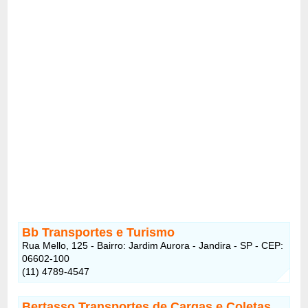
Bb Transportes e Turismo
Rua Mello, 125 - Bairro: Jardim Aurora - Jandira - SP - CEP:
06602-100
(11) 4789-4547
Bertasso Transportes de Cargas e Coletas