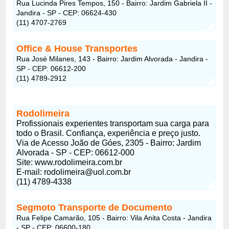
Rua Lucinda Pires Tempos, 150 - Bairro: Jardim Gabriela II -
Jandira - SP - CEP: 06624-430
(11) 4707-2769
Office & House Transportes
Rua José Milanes, 143 - Bairro: Jardim Alvorada - Jandira -
SP - CEP: 06612-200
(11) 4789-2912
Rodolimeira
Profissionais experientes transportam sua carga para
todo o Brasil. Confiança, experiência e preço justo.
Via de Acesso João de Góes, 2305 - Bairro: Jardim
Alvorada - SP - CEP: 06612-000
Site: www.rodolimeira.com.br
E-mail:
rodolimeira@uol.com.br
(11) 4789-4338
Segmoto Transporte de Documento
Rua Felipe Camarão, 105 - Bairro: Vila Anita Costa - Jandira
- SP - CEP: 06600-180