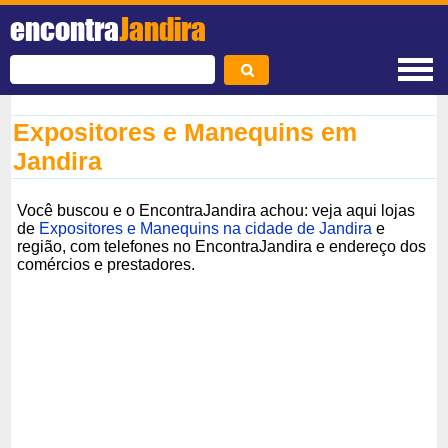
encontra
Jandira
Expositores e Manequins em
Jandira
Você buscou e o EncontraJandira achou: veja aqui lojas
de
Expositores e Manequins na cidade de Jandira
e
região, com telefones no EncontraJandira e endereço dos
comércios e prestadores.