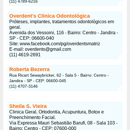
(11) 4789-6216
Overdent's Clinica Odontológica
Próteses, implantes, tratamentos odontológicos em
geral.
Avenida dos Vessoini, 116 - Bairro: Centro - Jandira -
SP - CEP: 06600-040
Site: www.facebook.com/pg/overdentsmatriz
E-mail:
overdents@gmail.com
(11) 4619-2691
Roberta Bezerra
Rua Ricart Sewaybricker, 62 - Sala 5 - Bairro: Centro -
Jandira - SP - CEP: 06600-045
(11) 4707-3146
Sheila S. Vieira
Clinica Geral, Ortodontia, Acupuntura, Botox e
Preenchimento Facial.
Via Expressa Mauri Sebastião Barufi, 08 - Sala 103 -
Bairro: Centro - CEP: 07600-000