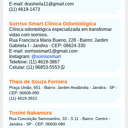
E-mail:
drasheila11@gmail.com
(11) 4619-1473
Sorriso Smart Clínica Odontológica
Clínica odontológica especializada em transformar
vidas com sorrisos.
Rua Francisca Maria Bueno, 228 - Bairro: Jardim
Gabriela I - Jandira - CEP: 06624-330
E-mail:
sorrisosmart1@gmail.com
Instagram:
@sorrisosmart
Telefone: (11) 4619-3867
Celular: (11) 96853-5553
Thais de Souza Ferreira
Praça União, 651 - Bairro: Jardim Analândia - Jandira - SP -
CEP: 06608-090
(11) 4619-3922
Tosimi Nakamura
Rua Conceição Sammartino, 33 - S 11 - Bairro: Centro -
Jandira - SP - CEP: 06600-080