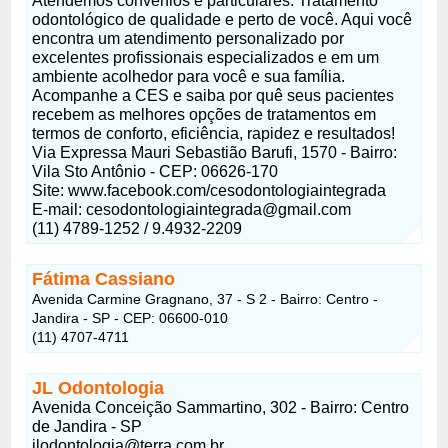
Atendemos convênios e particulares. Tratamento
odontológico de qualidade e perto de você. Aqui você
encontra um atendimento personalizado por
excelentes profissionais especializados e em um
ambiente acolhedor para você e sua família.
Acompanhe a CES e saiba por quê seus pacientes
recebem as melhores opções de tratamentos em
termos de conforto, eficiência, rapidez e resultados!
Via Expressa Mauri Sebastião Barufi, 1570 - Bairro:
Vila Sto Antônio - CEP: 06626-170
Site: www.facebook.com/cesodontologiaintegrada
E-mail:
cesodontologiaintegrada@gmail.com
(11) 4789-1252 / 9.4932-2209
Fátima Cassiano
Avenida Carmine Gragnano, 37 - S 2 - Bairro: Centro -
Jandira - SP - CEP: 06600-010
(11) 4707-4711
JL Odontologia
Avenida Conceição Sammartino, 302 - Bairro: Centro
de Jandira - SP
jlodontologia@terra.com.br