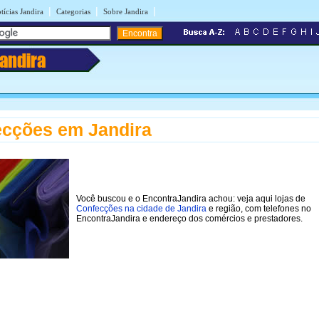
|
|
|
tícias Jandira
Categorias
Sobre Jandira
Jandira
cções em Jandira
Você buscou e o EncontraJandira achou: veja aqui lojas de
Confecções na cidade de Jandira
e região, com telefones no
EncontraJandira e endereço dos comércios e prestadores.