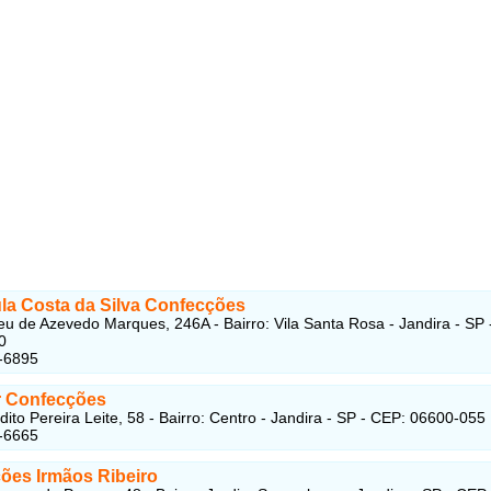
la Costa da Silva Confecções
eu de Azevedo Marques, 246A - Bairro: Vila Santa Rosa - Jandira - SP 
0
-6895
r Confecções
ito Pereira Leite, 58 - Bairro: Centro - Jandira - SP - CEP: 06600-055
-6665
ões Irmãos Ribeiro