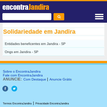
encontra
Jandira
Solidariedade em Jandira
Entidades beneficentes em Jandira - SP
Ongs em Jandira - SP
Sobre o EncontraJandira
Fale com EncontraJandira
ANUNCIE:
|
Com Destaque
Anuncie Grátis
|
Termos EncontraJandira
Privacidade EncontraJandira