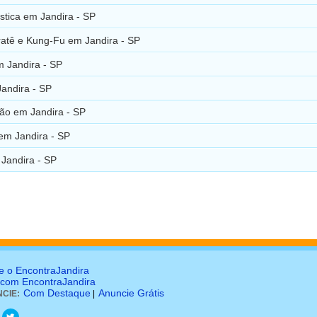
stica em Jandira - SP
ratê e Kung-Fu em Jandira - SP
m Jandira - SP
andira - SP
ão em Jandira - SP
em Jandira - SP
Jandira - SP
e o EncontraJandira
 com EncontraJandira
Com Destaque
Anuncie Grátis
CIE:
|