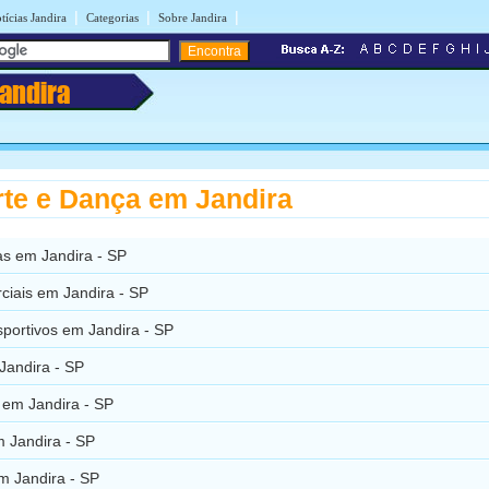
|
|
|
tícias Jandira
Categorias
Sobre Jandira
Jandira
te e Dança em Jandira
s em Jandira - SP
ciais em Jandira - SP
sportivos em Jandira - SP
Jandira - SP
 em Jandira - SP
 Jandira - SP
m Jandira - SP